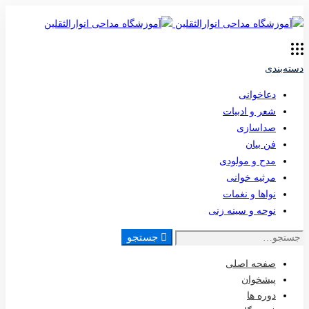
ته‌بندی
دعاخوانی
شعر و ادبیات
صداسازی
فن بیان
مدح و مولودی
مرثیه خوانی
نواها و نغمات
نوحه و سینه زنی
جستجو
صفحه اصلی
پیشخوان
دوره ها