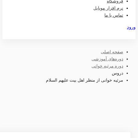
فروشگاه
نرم افزار موبایل
تماس با ما
ود
ویت
صفحه اصلی
دوره‌های آموزشی
دوره مرثیه خوانی
دروس
مرثیه خوانی از منظر اهل بیت علیهم السلام