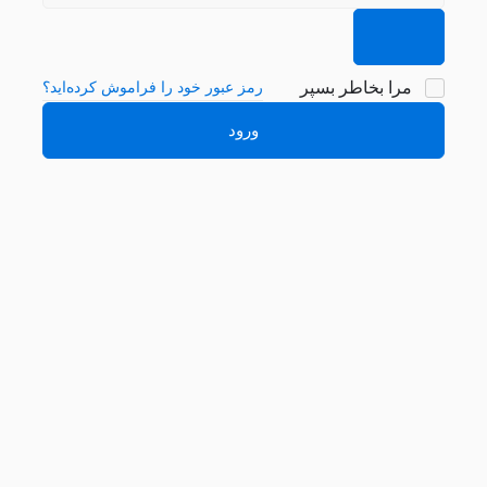
مرا بخاطر بسپر
رمز عبور خود را فراموش کرده‌اید؟
ورود