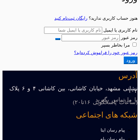
هنوز حساب کاربری ندارید؟
رایگان ثبت‌نام کنید
نام کاربری یا ایمیل
رمز عبور
مرا بخاطر بسپر
رمز عبور خود را فراموش کرده‌اید؟
ورود
آدرس
نشانی مشهد، خیابان کاشانی، بین کاشانی ۴ و ۶ پلاک
۱۰۲
با ما تماس بگیرید
(ساعات پاسخگویی ۱۶تا۲۰)
شبکه های اجتماعی
پیام رسان ایتا
پیام رسان بله