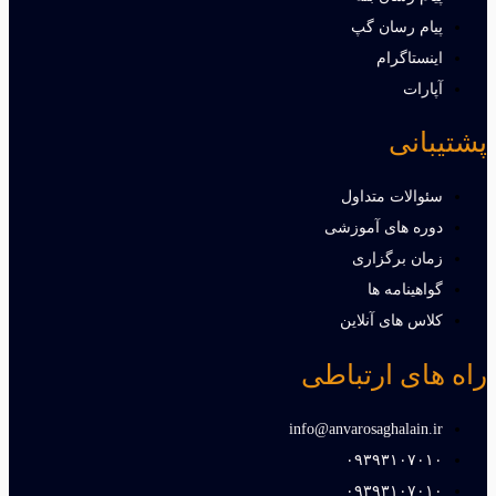
پیام رسان گپ
اینستاگرام
آپارات
پشتیبانی
سئوالات متداول
دوره های آموزشی
زمان برگزاری
گواهینامه ها
کلاس های آنلاین
راه های ارتباطی
info@anvarosaghalain.ir​
۰۹۳۹۳۱۰۷۰۱۰​
۰۹۳۹۳۱۰۷۰۱۰​