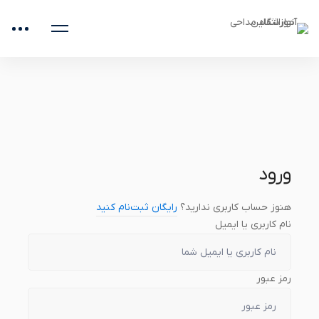
صفحه اصلی
دوره‌های آموزشی
دوره جامع صداسازی
دروس
فایل تمرین پنج پرده ای ها بخش 3
ورود
هنوز حساب کاربری ندارید؟
رایگان ثبت‌نام کنید
نام کاربری یا ایمیل
رمز عبور