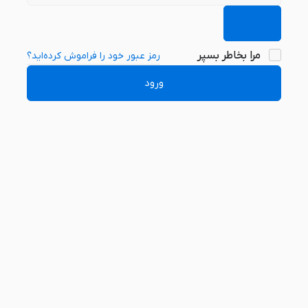
مرا بخاطر بسپر
رمز عبور خود را فراموش کرده‌اید؟
ورود