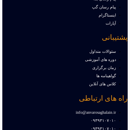
پیام رسان گپ
اینستاگرام
آپارات
پشتیبانی
سئوالات متداول
دوره های آموزشی
زمان برگزاری
گواهینامه ها
کلاس های آنلاین
راه های ارتباطی
info@anvarosaghalain.ir​
۰۹۳۹۳۱۰۷۰۱۰​
۰۹۳۹۳۱۰۷۰۱۰​