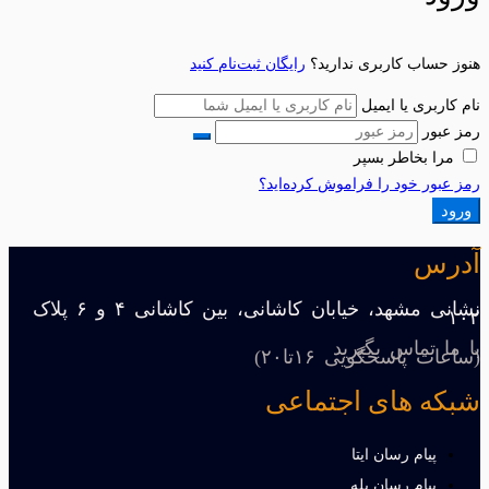
هنوز حساب کاربری ندارید؟
رایگان ثبت‌نام کنید
نام کاربری یا ایمیل
رمز عبور
مرا بخاطر بسپر
رمز عبور خود را فراموش کرده‌اید؟
ورود
آدرس
نشانی مشهد، خیابان کاشانی، بین کاشانی ۴ و ۶ پلاک
۱۰۲
با ما تماس بگیرید
(ساعات پاسخگویی ۱۶تا۲۰)
شبکه های اجتماعی
پیام رسان ایتا
پیام رسان بله