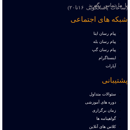
با ما تماس بگیرید
(ساعات پاسخگویی ۱۶تا۲۰)
شبکه های اجتماعی
پیام رسان ایتا
پیام رسان بله
پیام رسان گپ
اینستاگرام
آپارات
پشتیبانی
سئوالات متداول
دوره های آموزشی
زمان برگزاری
گواهینامه ها
کلاس های آنلاین