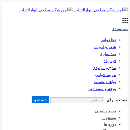
دسته‌بندی
دعاخوانی
شعر و ادبیات
صداسازی
فن بیان
مدح و مولودی
مرثیه خوانی
نواها و نغمات
نوحه و سینه زنی
جستجو
جستجو برای:
صفحه اصلی
پیشخوان
دوره ها