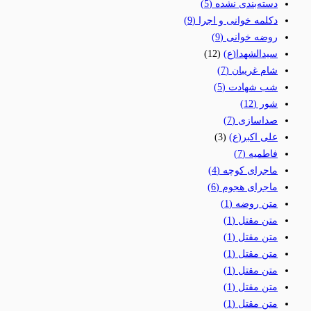
دسته‌بندی نشده
(5)
دکلمه خوانی و اجرا
(9)
روضه خوانی
(9)
سیدالشهدا(ع)
(12)
شام غریبان
(7)
شب شهادت
(5)
شور
(12)
صداسازی
(7)
علی اکبر(ع)
(3)
فاطمیه
(7)
ماجرای کوچه
(4)
ماجرای هجوم
(6)
متن روضه
(1)
متن مقتل
(1)
متن مقتل
(1)
متن مقتل
(1)
متن مقتل
(1)
متن مقتل
(1)
متن مقتل
(1)