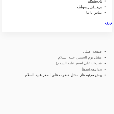
فروشگاه
نرم افزار موبایل
تماس با ما
ورود
عضویت
صفحه اصلی
مقتل یوم الحسین علیه السلام
شب07(علی اصغر علیه السلام)
پیش مرثیه ها
پیش مرثیه های مقتل حضرت علی اصغر علیه السلام