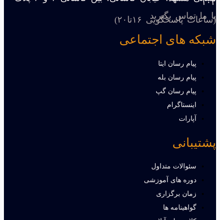
۱۰۲
با ما تماس بگیرید
(ساعات پاسخگویی ۱۶تا۲۰)
شبکه های اجتماعی
پیام رسان ایتا
پیام رسان بله
پیام رسان گپ
اینستاگرام
آپارات
پشتیبانی
سئوالات متداول
دوره های آموزشی
زمان برگزاری
گواهینامه ها