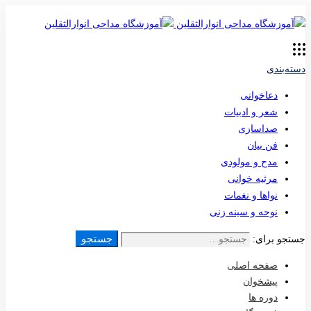
دسته‌بندی
دعاخوانی
شعر و ادبیات
صداسازی
فن بیان
مدح و مولودی
مرثیه خوانی
نواها و نغمات
نوحه و سینه زنی
جستجو
جستجو برای:
صفحه اصلی
پیشخوان
دوره ها