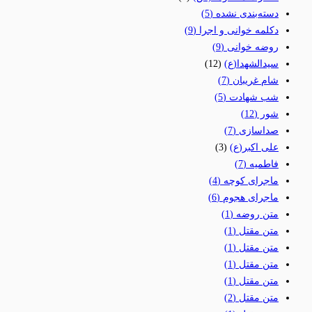
دسته‌بندی نشده
(5)
دکلمه خوانی و اجرا
(9)
روضه خوانی
(9)
سیدالشهدا(ع)
(12)
شام غریبان
(7)
شب شهادت
(5)
شور
(12)
صداسازی
(7)
علی اکبر(ع)
(3)
فاطمیه
(7)
ماجرای کوچه
(4)
ماجرای هجوم
(6)
متن روضه
(1)
متن مقتل
(1)
متن مقتل
(1)
متن مقتل
(1)
متن مقتل
(1)
متن مقتل
(2)