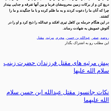
دریغ کن و از برکات زمین محرومشان فرما و بین آنها تفرقه و جدایی بینداز
چرا که آنان ما را دعوت کردند و به ما ظلم کرده و با ما جنگیدند و ما را
کشتند.
در این هنگام حرمله بن کاهل تیری افکند و عبدالله را ذبح کرد و او را در
آغوش عمویش به شهادت رساند.
روضه
,
صفر
,
عبدالله بن حسن
,
محرم
,
مرثیه
,
مقتل
این مطلب رو به اشتراک بگذار
پیش مرثیه های مقتل فرزندان حضرت زینب
سلام الله علیها
نکات جانسوز مقتل عبدالله ابن حسن سلام
الله علیهما