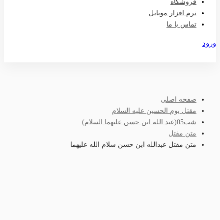
فروشگاه
نرم افزار موبایل
تماس با ما
ورود
عضویت
صفحه اصلی
مقتل یوم الحسین علیه السلام
شب05(عبد الله ابن حسن علیهما السلام)
متن مقتل
متن مقتل عبدالله ابن حسن سلام الله علیهما