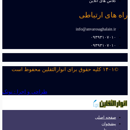
کلاس های آنلاین
راه های ارتباطی
info@anvarosaghalain.ir​
۰۹۳۹۳۱۰۷۰۱۰​
۰۹۳۹۳۱۰۷۰۱۰​
©۱۴۰۱ کلیه حقوق برای انوارالثقلین محفوظ است
طراحی و اجرا : نوتک
صفحه اصلی
پیشخوان