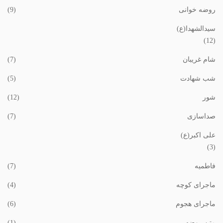
روضه خوانی
(9)
سیدالشهدا(ع)
(12)
شام غریبان
(7)
شب شهادت
(5)
شور
(12)
صداسازی
(7)
علی اکبر(ع)
(3)
فاطمیه
(7)
ماجرای کوچه
(4)
ماجرای هجوم
(6)
متن روضه
(1)