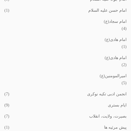
امام حسن علیه السلام
(1)
امام سجاد(ع)
(4)
امام هادی(ع)
(1)
امام هادی(ع)
(2)
امیرالمومنین(ع)
(5)
انجمن ادبی تکیه نوکری
(7)
ایام بستری
(9)
بصیرت، ولایت، انقلاب
(7)
پیش مرثیه ها
(1)