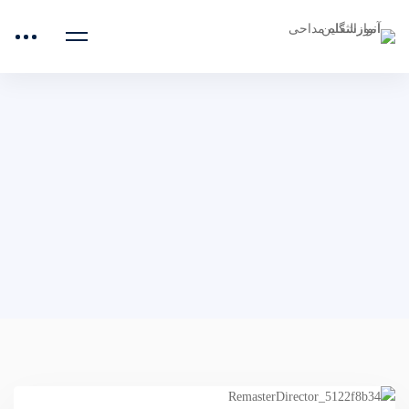
صفحه اصلی
سرود ولادت امام سجاد