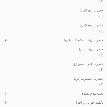
(4)
حضرت زهرا(س)
(5)
حضرت زهرا(س)
(2)
حضرت زینب سلام الله علیها
(4)
حضرت زینب(س)
(2)
حضرت علی اصغر (ع)
(1)
حضرت معصومه(س)
(4)
دسته‌بندی نشده
(5)
دکلمه خوانی و اجرا
(9)