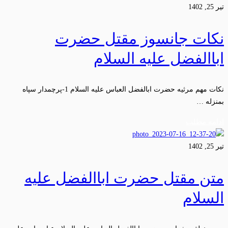
تیر 25, 1402
نکات جانسوز مقتل حضرت
اباالفضل علیه السلام
نکات مهم مرثیه حضرت ابالفضل العباس علیه السلام 1-پرچمدار سپاه
بمنزله …
ادامه مطلب
تیر 25, 1402
متن مقتل حضرت اباالفضل علیه
السلام