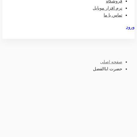
فروشگاه
نرم افزار موبایل
تماس با ما
ورود
عضویت
صفحه اصلی
حضرت اباالفضل