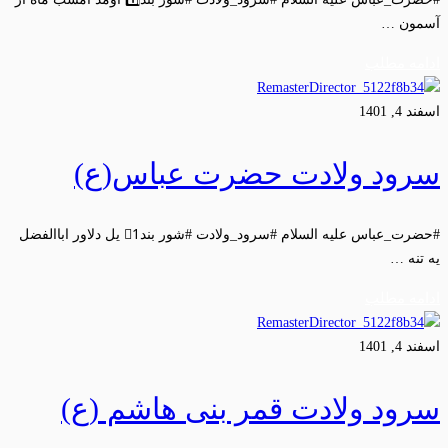
آسمون …
ادامه مطلب
اسفند 4, 1401
سرود ولادت حضرت عباس(ع)
#حضرت_عباس علیه السلام #سرود_ولادت #شور بند1⃣ یل دلاور اباالفضل
یه تنه …
ادامه مطلب
اسفند 4, 1401
سرود ولادت قمر بنی هاشم (ع)