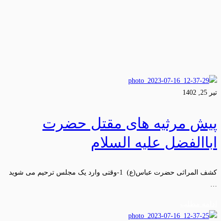
تیر 25, 1402
پیش مرثیه های مقتل حضرت
اباالفضل علیه السلام
کشف المراثی حضرت عباس(ع) 1-وقتی وارد یک مجلس ترحیم می شوید
…
ادامه مطلب