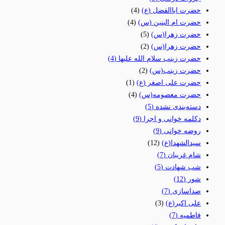
حضرت اباالفضل (ع)
(4)
حضرت ام البنین (س)
(4)
حضرت زهرا(س)
(5)
حضرت زهرا(س)
(2)
حضرت زینب سلام الله علیها
(4)
حضرت زینب(س)
(2)
حضرت علی اصغر (ع)
(1)
حضرت معصومه(س)
(4)
دسته‌بندی نشده
(5)
دکلمه خوانی و اجرا
(9)
روضه خوانی
(9)
سیدالشهدا(ع)
(12)
شام غریبان
(7)
شب شهادت
(5)
شور
(12)
صداسازی
(7)
علی اکبر(ع)
(3)
فاطمیه
(7)