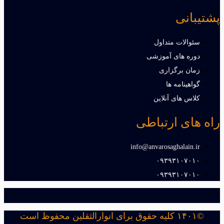
پشتیبانی
سئوالات متداول
دوره های آموزشی
زمان برگزاری
گواهینامه ها
کلاس های آنلاین
راه های ارتباطی
info@anvarosaghalain.ir​
۰۹۳۹۳۱۰۷۰۱۰​
۰۹۳۹۳۱۰۷۰۱۰​
©۱۴۰۱ کلیه حقوق برای انوارالثقلین محفوظ است