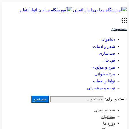
دسته‌بندی
دعاخوانی
شعر و ادبیات
صداسازی
فن بیان
مدح و مولودی
مرثیه خوانی
نواها و نغمات
نوحه و سینه زنی
جستجو
جستجو برای:
صفحه اصلی
پیشخوان
دوره ها