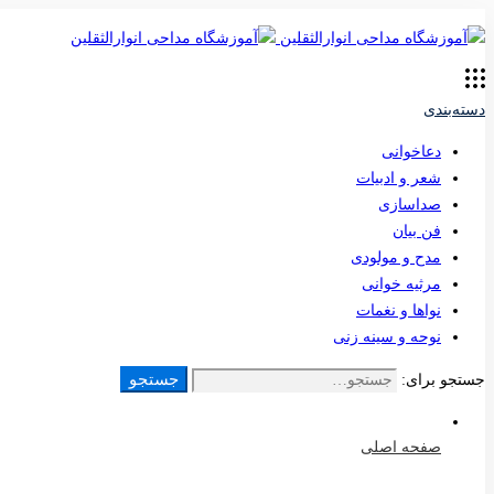
دسته‌بندی
دعاخوانی
شعر و ادبیات
صداسازی
فن بیان
مدح و مولودی
مرثیه خوانی
نواها و نغمات
نوحه و سینه زنی
جستجو
جستجو برای:
صفحه اصلی