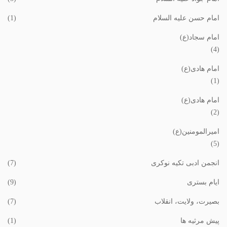
امام حسن علیه السلام
(1)
امام سجاد(ع)
(4)
امام هادی(ع)
(1)
امام هادی(ع)
(2)
امیرالمومنین(ع)
(5)
انجمن ادبی تکیه نوکری
(7)
ایام بستری
(9)
بصیرت، ولایت، انقلاب
(7)
پیش مرثیه ها
(1)