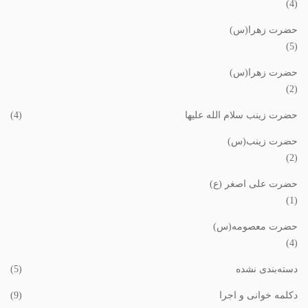
(4)
حضرت زهرا(س)
(5)
حضرت زهرا(س)
(2)
حضرت زینب سلام الله علیها
(4)
حضرت زینب(س)
(2)
حضرت علی اصغر (ع)
(1)
حضرت معصومه(س)
(4)
دسته‌بندی نشده
(5)
دکلمه خوانی و اجرا
(9)