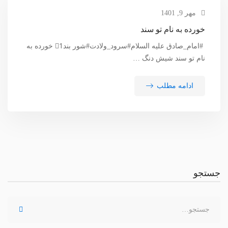
مهر 9, 1401
خورده به نام تو سند
#امام_صادق علیه السلام#سرود_ولادت#شور بند1⃣ خورده به
نام تو سند شیش دنگ …
ادامه مطلب
جستجو