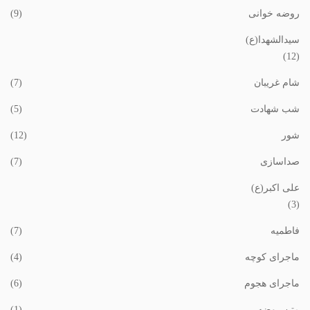
روضه خوانی
(9)
سیدالشهدا(ع)
(12)
شام غریبان
(7)
شب شهادت
(5)
شور
(12)
صداسازی
(7)
علی اکبر(ع)
(3)
فاطمیه
(7)
ماجرای کوچه
(4)
ماجرای هجوم
(6)
متن روضه
(1)