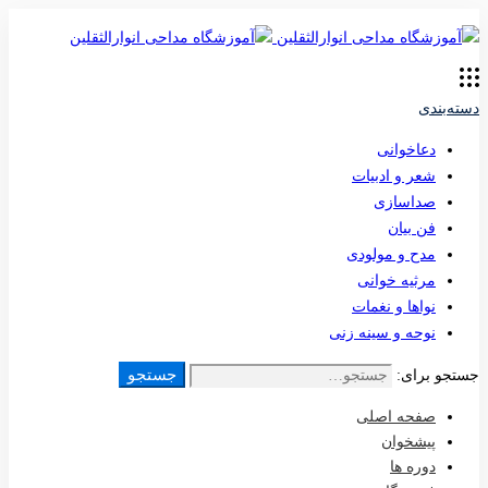
دسته‌بندی
دعاخوانی
شعر و ادبیات
صداسازی
فن بیان
مدح و مولودی
مرثیه خوانی
نواها و نغمات
نوحه و سینه زنی
جستجو
جستجو برای:
صفحه اصلی
پیشخوان
دوره ها