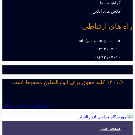
گواهینامه ها
کلاس های آنلاین
راه های ارتباطی
info@anvarosaghalain.ir​
۰۹۳۹۳۱۰۷۰۱۰​
۰۹۳۹۳۱۰۷۰۱۰​
©۱۴۰۱ کلیه حقوق برای انوارالثقلین محفوظ است
طراحی و اجرا : نوتک
صفحه اصلی