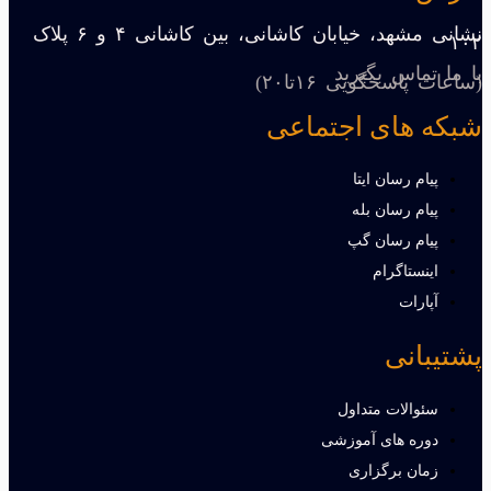
نشانی مشهد، خیابان کاشانی، بین کاشانی ۴ و ۶ پلاک
۱۰۲
با ما تماس بگیرید
(ساعات پاسخگویی ۱۶تا۲۰)
شبکه های اجتماعی
پیام رسان ایتا
پیام رسان بله
پیام رسان گپ
اینستاگرام
آپارات
پشتیبانی
سئوالات متداول
دوره های آموزشی
زمان برگزاری