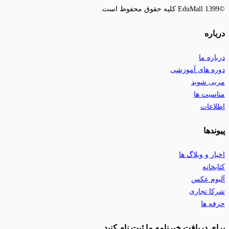
©EduMall 1399 کلیه حقوق محفوظ است.
درباره
درباره ما
دوره های آموزشی
مربی شوید
مناسبت ها
اطلاعات
پیوندها
اخبار و وبلاگ ها
کتابخانه
آلبوم عکس
شرکا تجاری
حرفه ها
برای دریافت خبرنامه ما ثبت نام کنید