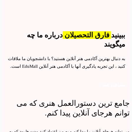
ببینید
فارق التحصیلان
درباره ما چه
میگویند
به دنبال بهترین آکادمی هنر آنلاین هستید؟ با دانشجویان ما ملاقات
کنید ، این تجربه یادگیری آنها با آکادمی هنر آنلاین EduMall است.
مشاهده همه
جامع ترین دستورالعمل هنری که می
توانم هرجای آنلاین پیدا کنم.
می توانم هرجای آنلاین را پیدا کنم و به من اعتماد کنید مدت ها بود که به