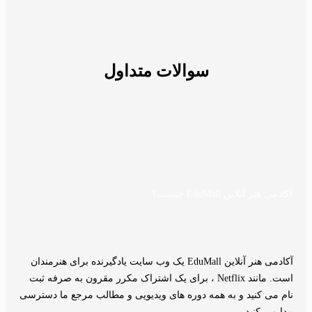
سوالات متداول
آکادمی هنر آنلاین EduMall چیست؟
آکادمی هنر آنلاین EduMall یک وب سایت یادگیرنده برای هنرمندان
است. مانند Netflix ، برای یک اشتراک مکرر مقرون به صرفه ثبت
نام می کنید و به همه دوره های ویدیویی و مطالب مرجع ما دسترسی
پیدا می کنید.