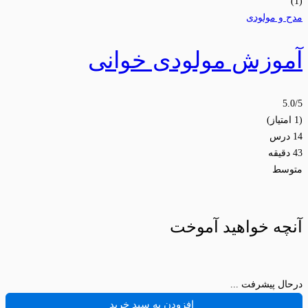
(1)
مدح و مولودی
آموزش مولودی خوانی
5.0
/5
(1 امتیاز)
14 درس
43 دقیقه
متوسط
آنچه خواهید آموخت
درحال پیشرفت ...
افزودن به سبد خرید