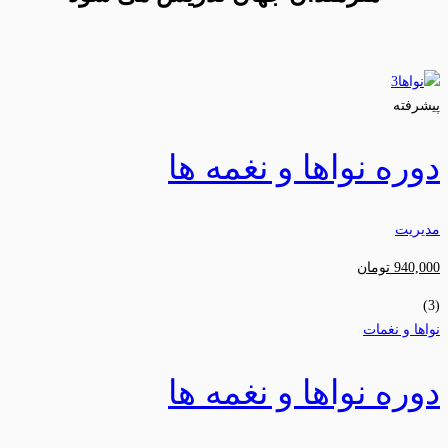
پیشرفته
دوره نواها و نغمه ها
مدیریت
940,000
تومان
(3)
نواها و نغمات
دوره نواها و نغمه ها