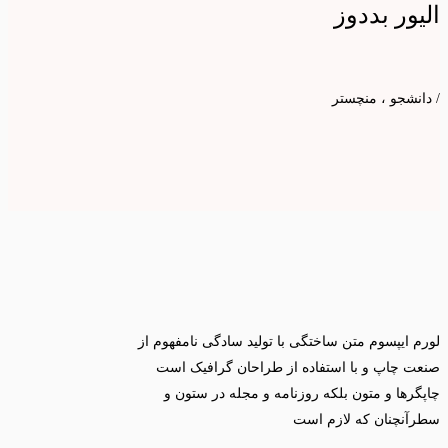
الیور بددوز
/ دانشجو ، منچستر
لورم ایپسوم متن ساختگی با تولید سادگی نامفهوم از
صنعت چاپ و با استفاده از طراحان گرافیک است
چاپگرها و متون بلکه روزنامه و مجله در ستون و
سطرآنچنان که لازم است