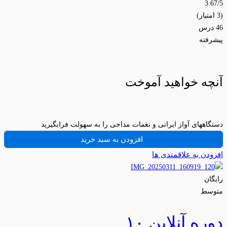
3.67
/5
(3 امتیاز)
46 درس
پیشرفته
آنچه خواهید آموخت
دستگاههای آواز ایرانی و نغمات مداحی را به سهولت فرابگیرید
افزودن به سبد خرید
افزودن به علاقمندی ها
رایگان
متوسط
دوره آنلاین ۱۰