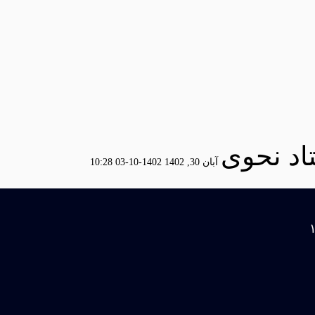
اد نحوی
آبان 30, 1402
1402-10-03 10:28