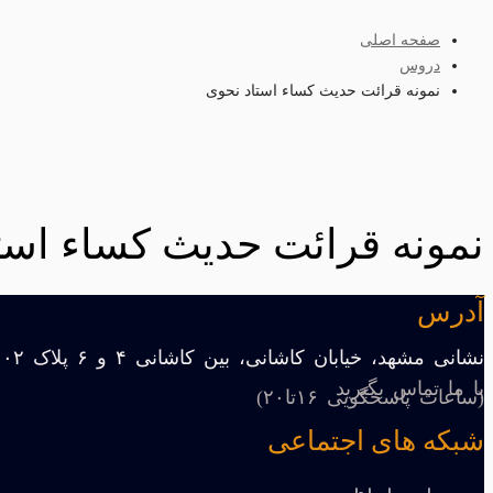
صفحه اصلی
دروس
نمونه قرائت حدیث کساء استاد نحوی
نمونه قرائت حدیث کساء است
آدرس
نشانی مشهد، خیابان کاشانی، بین کاشانی ۴ و ۶ پلاک ۱۰۲
با ما تماس بگیرید
(ساعات پاسخگویی ۱۶تا۲۰)
شبکه های اجتماعی