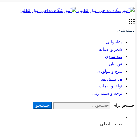
دسته‌بندی
دعاخوانی
شعر و ادبیات
صداسازی
فن بیان
مدح و مولودی
مرثیه خوانی
نواها و نغمات
نوحه و سینه زنی
جستجو
جستجو برای:
صفحه اصلی