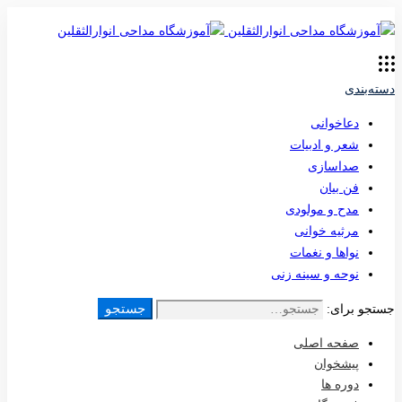
دسته‌بندی
دعاخوانی
شعر و ادبیات
صداسازی
فن بیان
مدح و مولودی
مرثیه خوانی
نواها و نغمات
نوحه و سینه زنی
جستجو
جستجو برای:
صفحه اصلی
پیشخوان
دوره ها