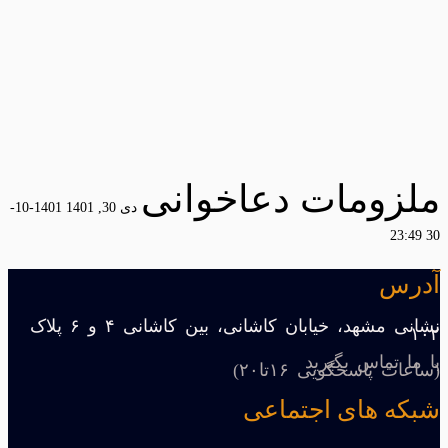
ملزومات دعاخوانی
دی 30, 1401
1401-10-
30 23:49
آدرس
نشانی مشهد، خیابان کاشانی، بین کاشانی ۴ و ۶ پلاک
۱۰۲
با ما تماس بگیرید
(ساعات پاسخگویی ۱۶تا۲۰)
شبکه های اجتماعی