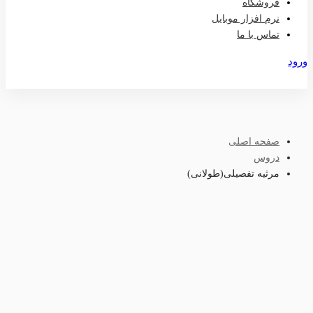
فروشگاه
نرم افزار موبایل
تماس با ما
ورود
عضویت
صفحه اصلی
دروس
مرثیه تفصیلی(طولانی)