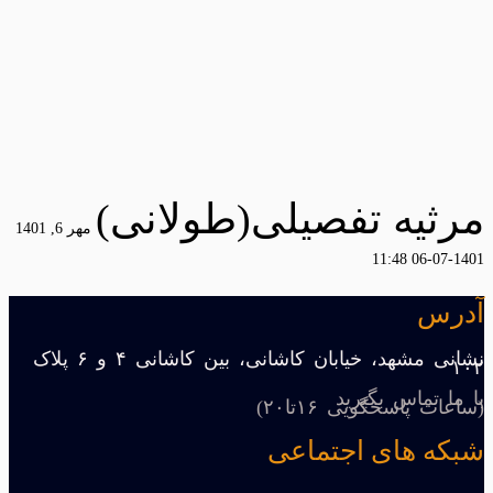
مرثیه تفصیلی(طولانی)
مهر 6, 1401
1401-07-06 11:48
آدرس
نشانی مشهد، خیابان کاشانی، بین کاشانی ۴ و ۶ پلاک
۱۰۲
با ما تماس بگیرید
(ساعات پاسخگویی ۱۶تا۲۰)
شبکه های اجتماعی