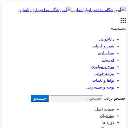
دسته‌بندی
دعاخوانی
شعر و ادبیات
صداسازی
فن بیان
مدح و مولودی
مرثیه خوانی
نواها و نغمات
نوحه و سینه زنی
جستجو
جستجو برای:
صفحه اصلی
پیشخوان
دوره ها