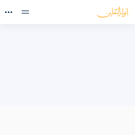
صفحه اصلی
دروس
ماهور-شکسته