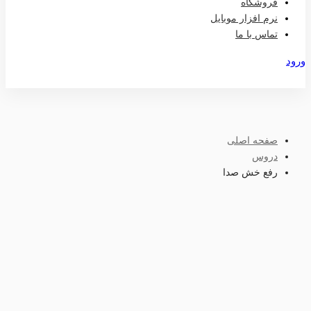
فروشگاه
نرم افزار موبایل
تماس با ما
ورود
عضویت
صفحه اصلی
دروس
رفع خش صدا