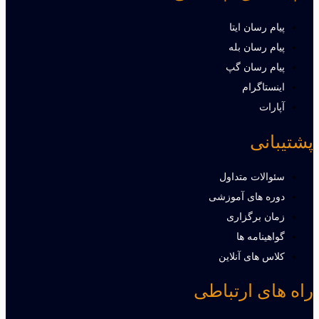
پیام رسان ایتا
پیام رسان بله
پیام رسان گپ
اینستاگرام
آپارات
پشتیبانی
سئوالات متداول
دوره های آموزشی
زمان برگزاری
گواهینامه ها
کلاس های آنلاین
راه های ارتباطی