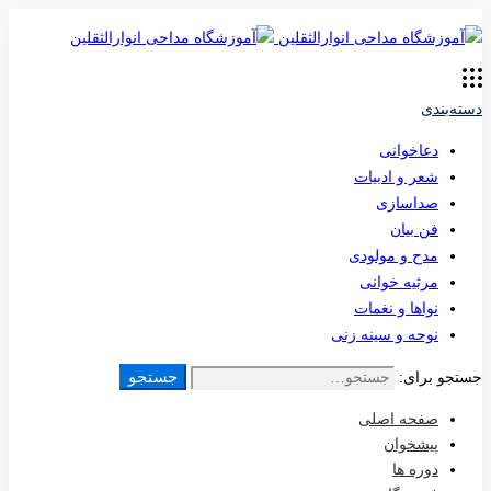
دسته‌بندی
دعاخوانی
شعر و ادبیات
صداسازی
فن بیان
مدح و مولودی
مرثیه خوانی
نواها و نغمات
نوحه و سینه زنی
جستجو
جستجو برای:
صفحه اصلی
پیشخوان
دوره ها