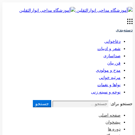
دسته‌بندی
دعاخوانی
شعر و ادبیات
صداسازی
فن بیان
مدح و مولودی
مرثیه خوانی
نواها و نغمات
نوحه و سینه زنی
جستجو
جستجو برای:
صفحه اصلی
پیشخوان
دوره ها