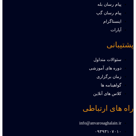
پیام رسان بله
پیام رسان گپ
اینستاگرام
آپارات
پشتیبانی
سئوالات متداول
دوره های آموزشی
زمان برگزاری
گواهینامه ها
کلاس های آنلاین
راه های ارتباطی
info@anvarosaghalain.ir​
۰۹۳۹۳۱۰۷۰۱۰​