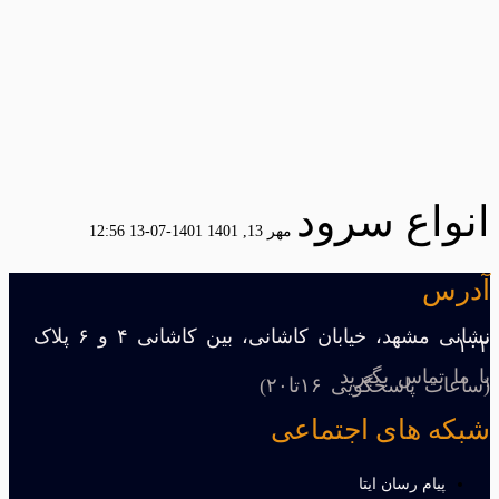
انواع سرود
مهر 13, 1401
1401-07-13 12:56
آدرس
نشانی مشهد، خیابان کاشانی، بین کاشانی ۴ و ۶ پلاک
۱۰۲
با ما تماس بگیرید
(ساعات پاسخگویی ۱۶تا۲۰)
شبکه های اجتماعی
پیام رسان ایتا