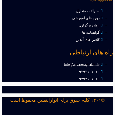
سئوالات متداول
دوره های آموزشی
زمان برگزاری
گواهینامه ها
کلاس های آنلاین
راه های ارتباطی
info@anvarosaghalain.ir​
۰۹۳۹۳۱۰۷۰۱۰​
۰۹۳۹۳۱۰۷۰۱۰​
©۱۴۰۱ کلیه حقوق برای انوارالثقلین محفوظ است