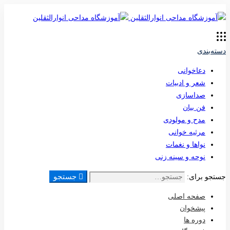
دسته‌بندی
دعاخوانی
شعر و ادبیات
صداسازی
فن بیان
مدح و مولودی
مرثیه خوانی
نواها و نغمات
نوحه و سینه زنی
جستجو
جستجو برای:
صفحه اصلی
پیشخوان
دوره ها