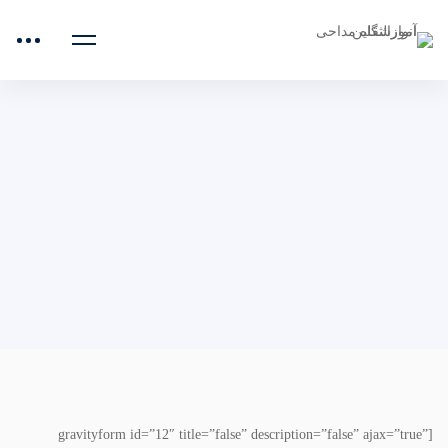
صفحه اصلی
دوره هیبریدی
[gravityform id=”12″ title=”false” description=”false” ajax=”true”