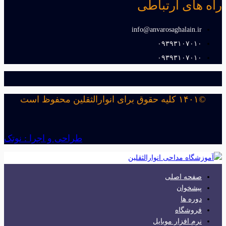
راه های ارتباطی
info@anvarosaghalain.ir​
۰۹۳۹۳۱۰۷۰۱۰​
۰۹۳۹۳۱۰۷۰۱۰​
©۱۴۰۱ کلیه حقوق برای انوارالثقلین محفوظ است
طراحی و اجرا : نوتک
صفحه اصلی
پیشخوان
دوره ها
فروشگاه
نرم افزار موبایل