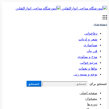
دسته‌بندی
دعاخوانی
شعر و ادبیات
صداسازی
فن بیان
مدح و مولودی
مرثیه خوانی
نواها و نغمات
نوحه و سینه زنی
جستجو
جستجو برای:
صفحه اصلی
پیشخوان
دوره ها