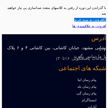
با گذراندن این دوره از رفتن به کلاسهای متعدد صداسازی بی نیاز خواهید
شد
افزودن به سبد خرید
افزودن به علاقمندی ها
آدرس
نشانی مشهد، خیابان کاشانی، بین کاشانی ۴ و ۶ پلاک
۱۰۲
با ما تماس بگیرید
(ساعات پاسخگویی ۱۶تا۲۰)
شبکه های اجتماعی
پیام رسان ایتا
پیام رسان بله
پیام رسان گپ
اینستاگرام
آپارات