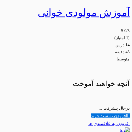
آموزش مولودی خوانی
5.0
/5
(1 امتیاز)
14 درس
43 دقیقه
متوسط
آنچه خواهید آموخت
درحال پیشرفت ...
افزودن به سبد خرید
افزودن به علاقمندی ها