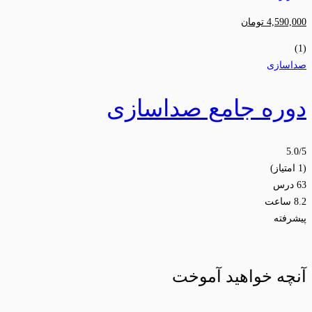
4,590,000
تومان
(1)
صداسازی
دوره جامع صداسازی
5.0
/5
(1 امتیاز)
63 درس
8.2 ساعت
پیشرفته
آنچه خواهید آموخت