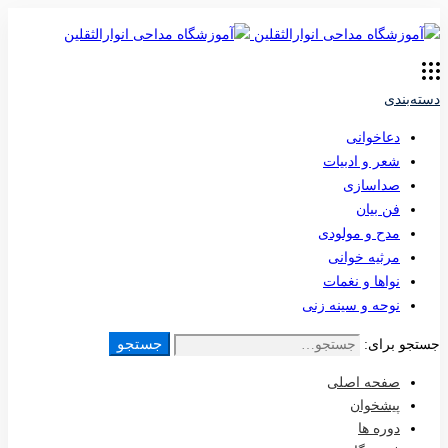
دسته‌بندی
دعاخوانی
شعر و ادبیات
صداسازی
فن بیان
مدح و مولودی
مرثیه خوانی
نواها و نغمات
نوحه و سینه زنی
جستجو
جستجو برای:
صفحه اصلی
پیشخوان
دوره ها