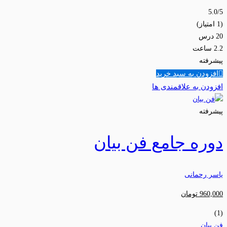
5.0
/5
(1 امتیاز)
20 درس
2.2 ساعت
پیشرفته
افزودن به سبد خرید
افزودن به علاقمندی ها
پیشرفته
دوره جامع فن بیان
یاسر رحمانی
960,000
تومان
(1)
فن بیان