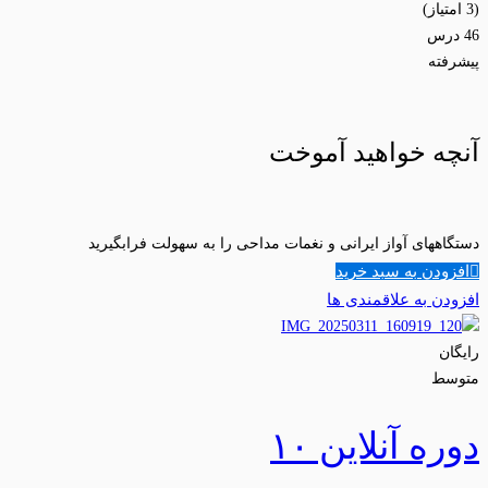
(3 امتیاز)
46 درس
پیشرفته
آنچه خواهید آموخت
دستگاههای آواز ایرانی و نغمات مداحی را به سهولت فرابگیرید
افزودن به سبد خرید
افزودن به علاقمندی ها
رایگان
متوسط
دوره آنلاین ۱۰