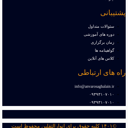
پشتیبانی
سئوالات متداول
دوره های آموزشی
زمان برگزاری
گواهینامه ها
کلاس های آنلاین
راه های ارتباطی
info@anvarosaghalain.ir​
۰۹۳۹۳۱۰۷۰۱۰​
۰۹۳۹۳۱۰۷۰۱۰​
©۱۴۰۱ کلیه حقوق برای انوارالثقلین محفوظ است