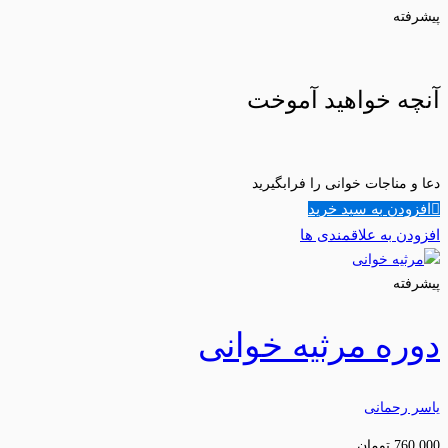
پیشرفته
آنچه خواهید آموخت
دعا و مناجات خوانی را فرابگیرید
افزودن به سبد خرید
افزودن به علاقمندی ها
پیشرفته
دوره مرثیه خوانی
یاسر رحمانی
760,000
تومان