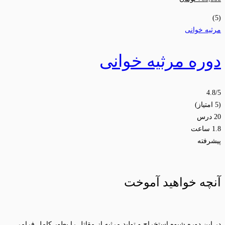
(5)
مرثیه خوانی
دوره مرثیه خوانی
4.8
/5
(5 امتیاز)
20 درس
1.8 ساعت
پیشرفته
آنچه خواهید آموخت
در این دوره شیوه استخراج و تولید مرثیه از مقاتل را بطور کامل فرامی