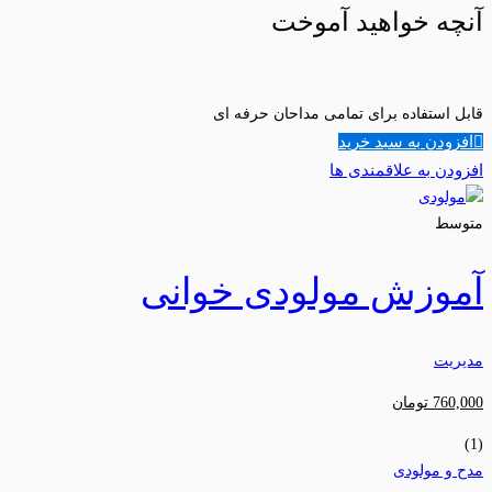
آنچه خواهید آموخت
قابل استفاده برای تمامی مداحان حرفه ای
افزودن به سبد خرید
افزودن به علاقمندی ها
متوسط
آموزش مولودی خوانی
مدیریت
760,000
تومان
(1)
مدح و مولودی