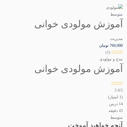
متوسط
آموزش مولودی خوانی
مدیریت
760,000
تومان
(1)
مدح و مولودی
آموزش مولودی خوانی
5.0
/5
(1 امتیاز)
14 درس
43 دقیقه
متوسط
آنچه خواهید آموخت