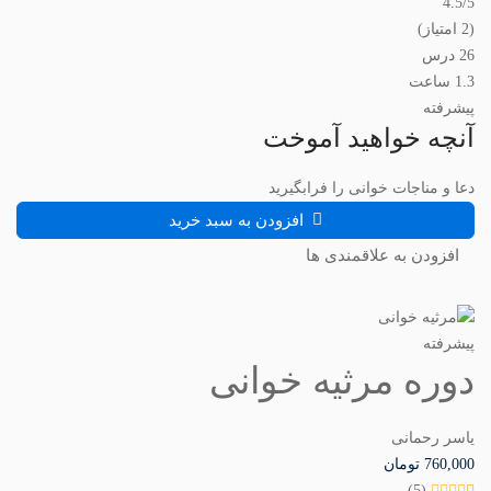
4.5
/5
(2 امتیاز)
26 درس
1.3 ساعت
پیشرفته
آنچه خواهید آموخت
دعا و مناجات خوانی را فرابگیرید
افزودن به سبد خرید
افزودن به علاقمندی ها
پیشرفته
دوره مرثیه خوانی
یاسر رحمانی
760,000
تومان
(5)