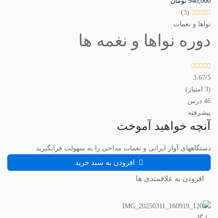
940,000
تومان
(3)
نواها و نغمات
دوره نواها و نغمه ها
3.67
/5
(3 امتیاز)
46 درس
پیشرفته
آنچه خواهید آموخت
دستگاههای آواز ایرانی و نغمات مداحی را به سهولت فرابگیرید
افزودن به سبد خرید
افزودن به علاقمندی ها
رایگان